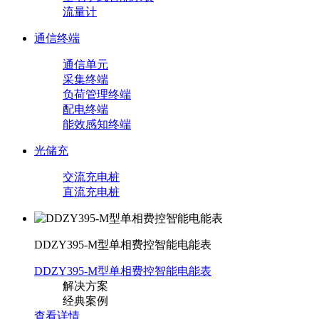
流量计
通信终端
通信单元
采集终端
负荷管理终端
配电终端
能效感知终端
光储充
交流充电桩
直流充电桩
DDZY395-M型单相费控智能电能表
DDZY395-M型单相费控智能电能表
解决方案
经典案例
查看详情