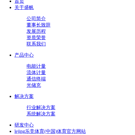
首页
关于盛帆
公司简介
董事长致辞
发展历程
资质荣誉
联系我们
产品中心
电能计量
流体计量
通信终端
光储充
解决方案
行业解决方案
系统解决方案
研发中心
lejing乐竞体育(中国)体育官方网站