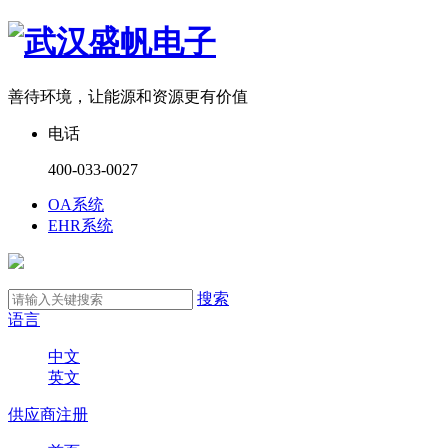
善待环境，让能源和资源更有价值
电话
400-033-0027
OA系统
EHR系统
搜索
语言
中文
英文
供应商注册