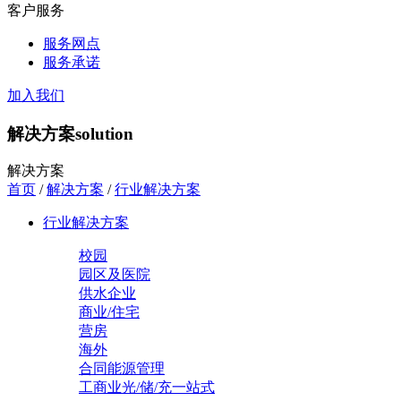
客户服务
服务网点
服务承诺
加入我们
解决方案
solution
解决方案
首页
/
解决方案
/
行业解决方案
行业解决方案
校园
园区及医院
供水企业
商业/住宅
营房
海外
合同能源管理
工商业光/储/充一站式