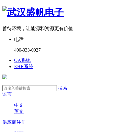
善待环境，让能源和资源更有价值
电话
400-033-0027
OA系统
EHR系统
搜索
语言
中文
英文
供应商注册