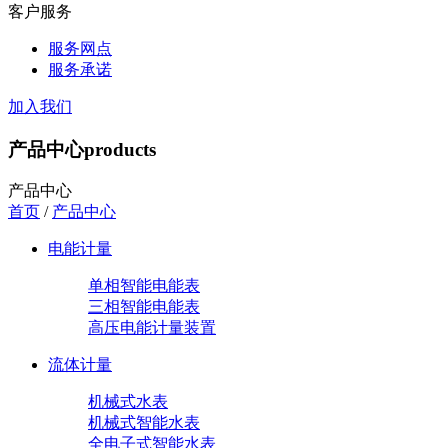
客户服务
服务网点
服务承诺
加入我们
产品中心
products
产品中心
首页
/
产品中心
电能计量
单相智能电能表
三相智能电能表
高压电能计量装置
流体计量
机械式水表
机械式智能水表
全电子式智能水表