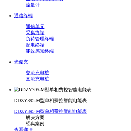
流量计
通信终端
通信单元
采集终端
负荷管理终端
配电终端
能效感知终端
光储充
交流充电桩
直流充电桩
DDZY395-M型单相费控智能电能表
DDZY395-M型单相费控智能电能表
解决方案
经典案例
查看详情