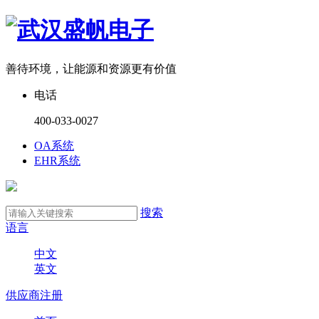
善待环境，让能源和资源更有价值
电话
400-033-0027
OA系统
EHR系统
搜索
语言
中文
英文
供应商注册