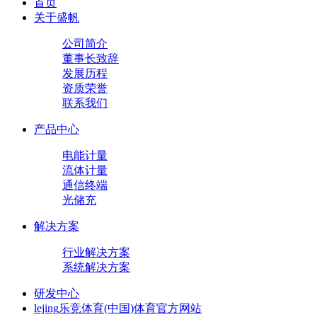
首页
关于盛帆
公司简介
董事长致辞
发展历程
资质荣誉
联系我们
产品中心
电能计量
流体计量
通信终端
光储充
解决方案
行业解决方案
系统解决方案
研发中心
lejing乐竞体育(中国)体育官方网站