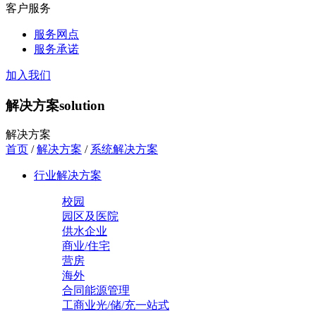
客户服务
服务网点
服务承诺
加入我们
解决方案
solution
解决方案
首页
/
解决方案
/
系统解决方案
行业解决方案
校园
园区及医院
供水企业
商业/住宅
营房
海外
合同能源管理
工商业光/储/充一站式