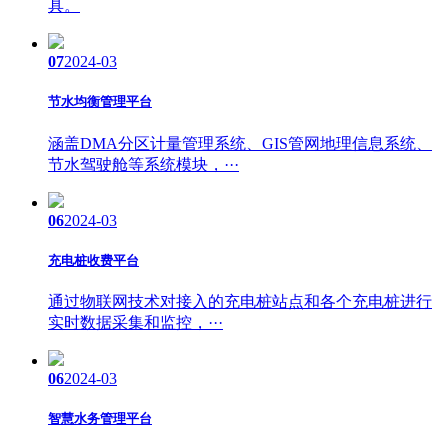
具。
07
2024-03
节水均衡管理平台
涵盖DMA分区计量管理系统、GIS管网地理信息系统、
节水驾驶舱等系统模块，···
06
2024-03
充电桩收费平台
通过物联网技术对接入的充电桩站点和各个充电桩进行
实时数据采集和监控，···
06
2024-03
智慧水务管理平台