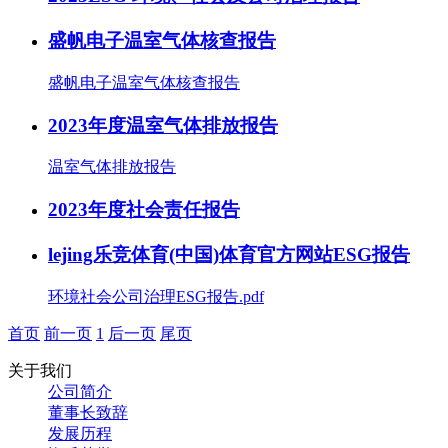
盛帆电子温室气体核查报告
盛帆电子温室气体核查报告
2023年度温室气体排放报告
温室气体排放报告
2023年度社会责任报告
lejing乐竞体育(中国)体育官方网站ESG报告
环境社会公司治理ESG报告.pdf
首页
前一页
1
后一页
尾页
关于我们
公司简介
董事长致辞
发展历程