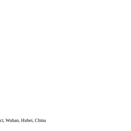
ct, Wuhan, Hubei, China