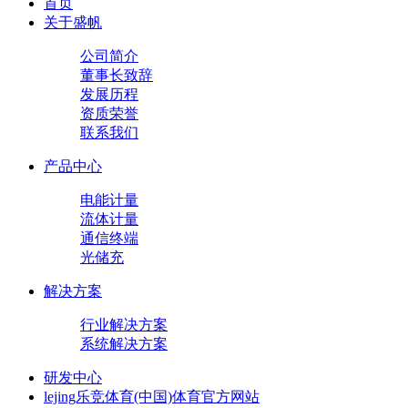
首页
关于盛帆
公司简介
董事长致辞
发展历程
资质荣誉
联系我们
产品中心
电能计量
流体计量
通信终端
光储充
解决方案
行业解决方案
系统解决方案
研发中心
lejing乐竞体育(中国)体育官方网站