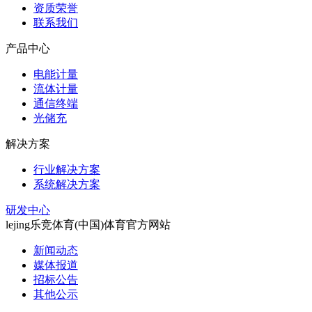
资质荣誉
联系我们
产品中心
电能计量
流体计量
通信终端
光储充
解决方案
行业解决方案
系统解决方案
研发中心
lejing乐竞体育(中国)体育官方网站
新闻动态
媒体报道
招标公告
其他公示