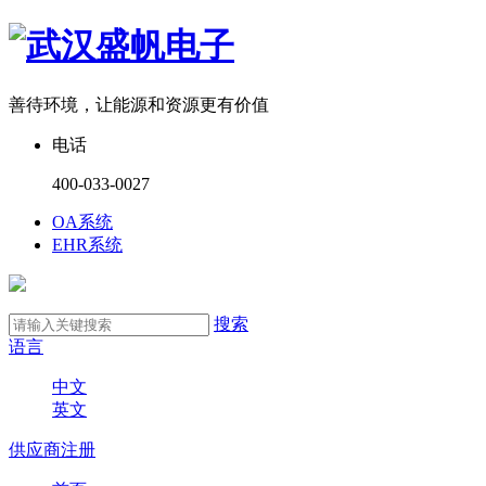
善待环境，让能源和资源更有价值
电话
400-033-0027
OA系统
EHR系统
搜索
语言
中文
英文
供应商注册